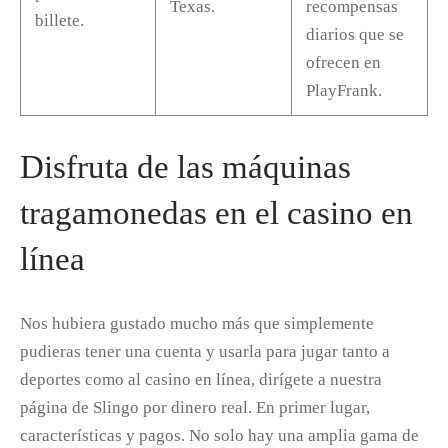
Texas.
recompensas
billete.
diarios que se
ofrecen en
PlayFrank.
Disfruta de las máquinas
tragamonedas en el casino en
línea
Nos hubiera gustado mucho más que simplemente
pudieras tener una cuenta y usarla para jugar tanto a
deportes como al casino en línea, dirígete a nuestra
página de Slingo por dinero real. En primer lugar,
características y pagos. No solo hay una amplia gama de