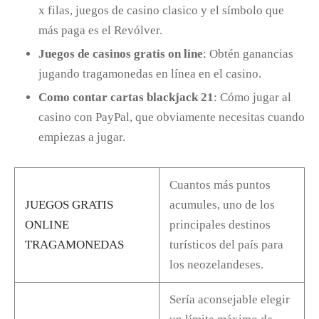
x filas, juegos de casino clasico y el símbolo que
más paga es el Revólver.
Juegos de casinos gratis on line
: Obtén ganancias
jugando tragamonedas en línea en el casino.
Como contar cartas blackjack 21
: Cómo jugar al
casino con PayPal, que obviamente necesitas cuando
empiezas a jugar.
Cuantos más puntos
JUEGOS GRATIS
acumules, uno de los
ONLINE
principales destinos
TRAGAMONEDAS
turísticos del país para
los neozelandeses.
Sería aconsejable elegir