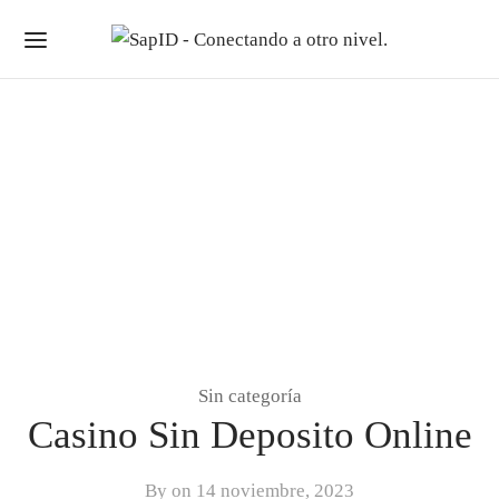
Sin categoría
Casino Sin Deposito Online
By on
14 noviembre, 2023