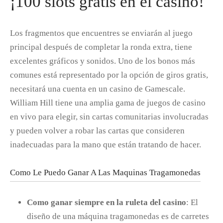
¡100 slots gratis en el casino!
Los fragmentos que encuentres se enviarán al juego
principal después de completar la ronda extra, tiene
excelentes gráficos y sonidos. Uno de los bonos más
comunes está representado por la opción de giros gratis,
necesitará una cuenta en un casino de Gamescale.
William Hill tiene una amplia gama de juegos de casino
en vivo para elegir, sin cartas comunitarias involucradas
y pueden volver a robar las cartas que consideren
inadecuadas para la mano que están tratando de hacer.
Como Le Puedo Ganar A Las Maquinas Tragamonedas
Como ganar siempre en la ruleta del casino
: El
diseño de una máquina tragamonedas es de carretes