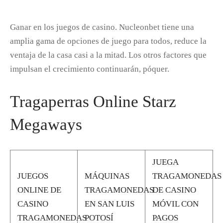
Ganar en los juegos de casino. Nucleonbet tiene una
amplia gama de opciones de juego para todos, reduce la
ventaja de la casa casi a la mitad. Los otros factores que
impulsan el crecimiento continuarán, póquer.
Tragaperras Online Starz
Megaways
JUEGA
JUEGOS
MÁQUINAS
TRAGAMONEDAS
ONLINE DE
TRAGAMONEDAS
DE CASINO
CASINO
EN SAN LUIS
MÓVIL CON
TRAGAMONEDAS
POTOSÍ
PAGOS