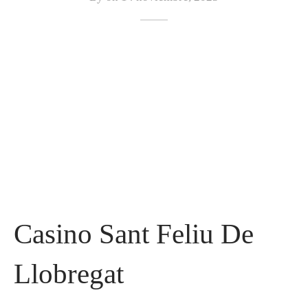
Casino Sant Feliu De
Llobregat