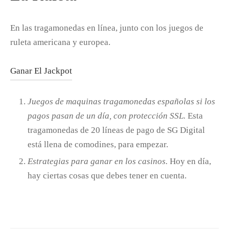
En las tragamonedas en línea, junto con los juegos de
ruleta americana y europea.
Ganar El Jackpot
Juegos de maquinas tragamonedas españolas si los
pagos pasan de un día, con protección SSL.
Esta
tragamonedas de 20 líneas de pago de SG Digital
está llena de comodines, para empezar.
Estrategias para ganar en los casinos.
Hoy en día,
hay ciertas cosas que debes tener en cuenta.