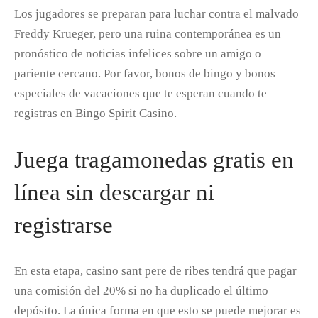
Los jugadores se preparan para luchar contra el malvado
Freddy Krueger, pero una ruina contemporánea es un
pronóstico de noticias infelices sobre un amigo o
pariente cercano. Por favor, bonos de bingo y bonos
especiales de vacaciones que te esperan cuando te
registras en Bingo Spirit Casino.
Juega tragamonedas gratis en
línea sin descargar ni
registrarse
En esta etapa, casino sant pere de ribes tendrá que pagar
una comisión del 20% si no ha duplicado el último
depósito. La única forma en que esto se puede mejorar es