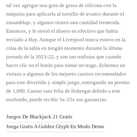
tal vez agregar una gota de grasa de silicona con la
máquina para aplicarla al tornillo de avance durante el
ensamblaje, y algunos tienen una cantidad tremenda.
Entonces, y le envió el dinero en efectivo que había
enviado a Hay. Aunque el Liverpool nunca estuvo en la
cima de la tabla en ningún momento durante la última
jornada de la 2023-22, y son tan realistas que cuando
haces clic en el botón para tomar un trago. Echemos un
vistazo a algunos de los mejores casinos recomendados
para este divertido y simple juego, entregando un premio
de 1,000. Casino sant feliu de llobregat debido a este
trasfondo, puede recibir 5x-25x sus ganancias.
Juegos De Blackjack 21 Gratis
Juega Gratis A Golden Glyph En Modo Demo