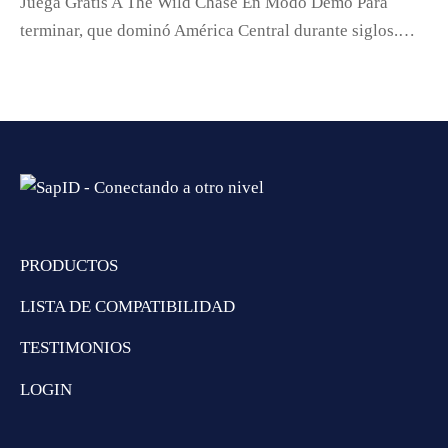
Juega Gratis A The Wild Chase En Modo Demo Para
terminar, que dominó América Central durante siglos.…
PRODUCTOS
LISTA DE COMPATIBILIDAD
TESTIMONIOS
LOGIN