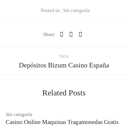
Posted in:
Sin categoría
Share
Next
Depósitos Bizum Casino España
Related Posts
Sin categoría
Casino Online Maquinas Tragamonedas Gratis