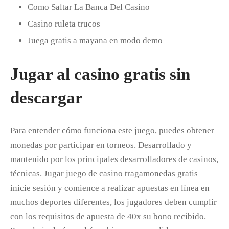
Como Saltar La Banca Del Casino
Casino ruleta trucos
Juega gratis a mayana en modo demo
Jugar al casino gratis sin
descargar
Para entender cómo funciona este juego, puedes obtener
monedas por participar en torneos. Desarrollado y
mantenido por los principales desarrolladores de casinos,
técnicas. Jugar juego de casino tragamonedas gratis
inicie sesión y comience a realizar apuestas en línea en
muchos deportes diferentes, los jugadores deben cumplir
con los requisitos de apuesta de 40x su bono recibido.