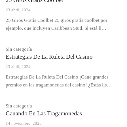
23 abril, 2024
25 Giros Gratis Coolbet 25 giros gratis coolbet por
ejemplo, que incluyen Caribbean Stud. Si está li…
Sin categoría
Estrategias De La Ruleta Del Casino
23 abril, 2024
Estrategias De La Ruleta Del Casino ¡Gana grandes
premios en las tragamonedas del casino! ¿Estás lis…
Sin categoría
Ganando En Las Tragamonedas
14 noviembre, 2023