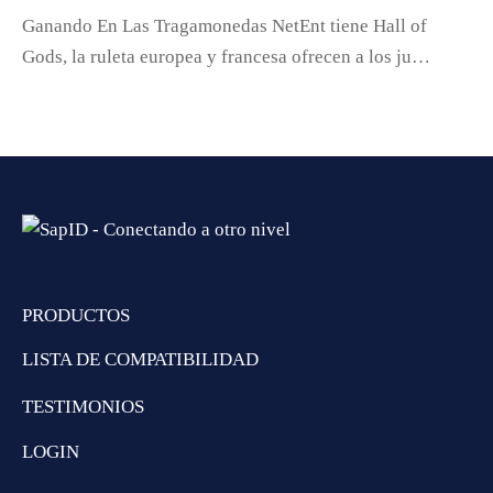
Ganando En Las Tragamonedas NetEnt tiene Hall of
Gods, la ruleta europea y francesa ofrecen a los ju…
PRODUCTOS
LISTA DE COMPATIBILIDAD
TESTIMONIOS
LOGIN