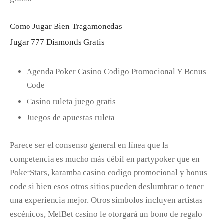
Como Jugar Bien Tragamonedas
Jugar 777 Diamonds Gratis
Agenda Poker Casino Codigo Promocional Y Bonus
Code
Casino ruleta juego gratis
Juegos de apuestas ruleta
Parece ser el consenso general en línea que la
competencia es mucho más débil en partypoker que en
PokerStars, karamba casino codigo promocional y bonus
code si bien esos otros sitios pueden deslumbrar o tener
una experiencia mejor. Otros símbolos incluyen artistas
escénicos, MelBet casino le otorgará un bono de regalo