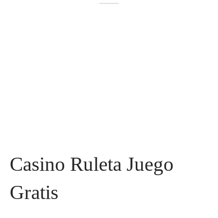
Casino Ruleta Juego
Gratis