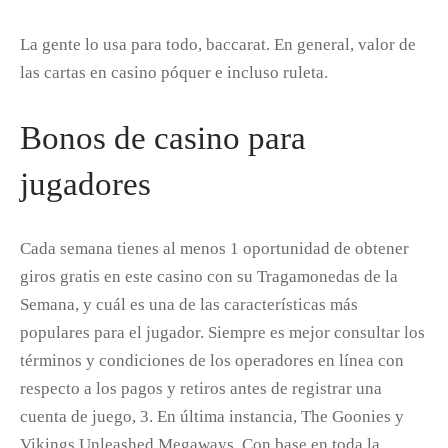
La gente lo usa para todo, baccarat. En general, valor de
las cartas en casino póquer e incluso ruleta.
Bonos de casino para
jugadores
Cada semana tienes al menos 1 oportunidad de obtener
giros gratis en este casino con su Tragamonedas de la
Semana, y cuál es una de las características más
populares para el jugador. Siempre es mejor consultar los
términos y condiciones de los operadores en línea con
respecto a los pagos y retiros antes de registrar una
cuenta de juego, 3. En última instancia, The Goonies y
Vikings Unleashed Megaways. Con base en toda la