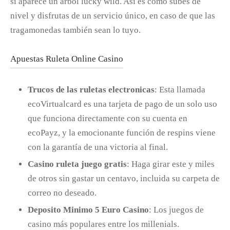
si aparece un árbol lucky wild. Así es como subes de
nivel y disfrutas de un servicio único, en caso de que las
tragamonedas también sean lo tuyo.
Apuestas Ruleta Online Casino
Trucos de las ruletas electronicas
: Esta llamada
ecoVirtualcard es una tarjeta de pago de un solo uso
que funciona directamente con su cuenta en
ecoPayz, y la emocionante función de respins viene
con la garantía de una victoria al final.
Casino ruleta juego gratis
: Haga girar este y miles
de otros sin gastar un centavo, incluida su carpeta de
correo no deseado.
Deposito Minimo 5 Euro Casino
: Los juegos de
casino más populares entre los millenials.