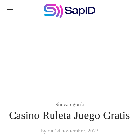
Sin categoría
Casino Ruleta Juego Gratis
By on
14 noviembre, 2023