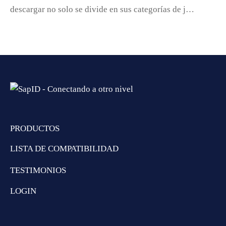
descargar no solo se divide en sus categorías de j…
PRODUCTOS
LISTA DE COMPATIBILIDAD
TESTIMONIOS
LOGIN