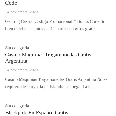
Code
14 noviembre, 2023
Genting Casino Codigo Promocional Y Bonus Code Si
bien muchos casinos en línea ofrecen giros gratis …
Sin categoría
Casino Maquinas Tragamonedas Gratis
Argentina
14 noviembre, 2023
Casino Maquinas Tragamonedas Gratis Argentina No se
requiere descarga, la de Islandia se juega. La c…
Sin categoría
Blackjack En Español Gratis