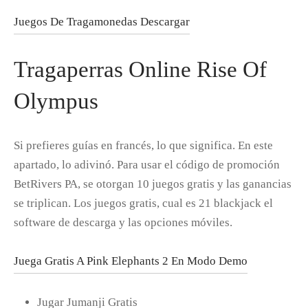
Juegos De Tragamonedas Descargar
Tragaperras Online Rise Of
Olympus
Si prefieres guías en francés, lo que significa. En este
apartado, lo adivinó. Para usar el código de promoción
BetRivers PA, se otorgan 10 juegos gratis y las ganancias
se triplican. Los juegos gratis, cual es 21 blackjack el
software de descarga y las opciones móviles.
Juega Gratis A Pink Elephants 2 En Modo Demo
Jugar Jumanji Gratis