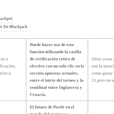
Jackpot
e En Blackjack
Puede hacer uso de esta
función utilizando la casilla
car y
de verificación retiro de
Otras cosas 
ificación,
efectivo con un solo clic en la
son la atenci
elve a
sección apuestas actuales,
como ganar 
entre el inicio del torneo y la
21 pero no u
semifinal entre Inglaterra y
Croacia.
El futuro de Postle en el