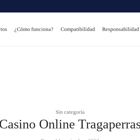
tos
¿Cómo funciona?
Compatibilidad
Responsabilidad 
Sin categoría
Casino Online Tragaperra