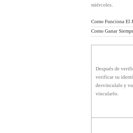
miércoles.
Como Funciona El 
Como Ganar Siempr
Después de verifi
verificar su ident
desvinculalo y vu
vincularlo.