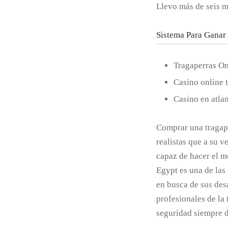
Llevo más de seis me
Sistema Para Ganar
Tragaperras On
Casino online 
Casino en atla
Comprar una tragape
realistas que a su 
capaz de hacer el me
Egypt es una de las
en busca de sus des
profesionales de la 
seguridad siempre d