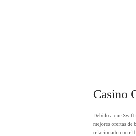
Casino 
Debido a que Swift 
mejores ofertas de 
relacionado con el 