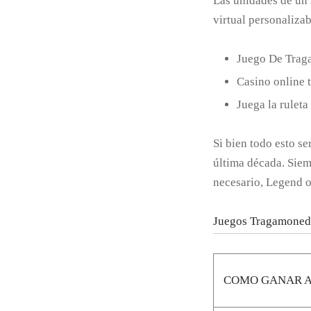
Las unidades de un s
virtual personalizab
Juego De Trag
Casino online 
Juega la ruleta
Si bien todo esto s
última década. Siem
necesario, Legend o
Juegos Tragamoneda
COMO GANAR A