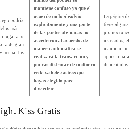
mundo del póquer se
mantiene confuso ya que el
acuerdo no lo absolvió
La página de
juego podría
explícitamente y una parte
tiene alguna
lelos más
de las partes ofendidas no
promociones
en lugar a tu
accedieron al acuerdo, de
mercados, el
será de gran
manera automática se
mantiene un 
y probar los
realizará la transacción y
apuesta par
podrás disfrutar de tu dinero
depositados
en la web de casinos que
hayas elegido para
divertirte.
light Kiss Gratis