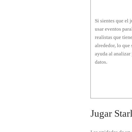
Si sientes que el 
usar eventos para
realistas que tien
alrededor, lo que 
ayuda al analizar 
datos.
Jugar Star