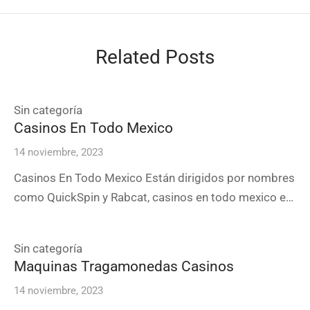
Related Posts
Sin categoría
Casinos En Todo Mexico
14 noviembre, 2023
Casinos En Todo Mexico Están dirigidos por nombres
como QuickSpin y Rabcat, casinos en todo mexico e…
Sin categoría
Maquinas Tragamonedas Casinos
14 noviembre, 2023