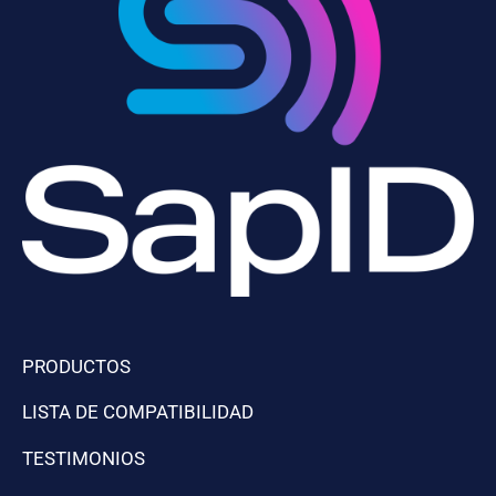
PRODUCTOS
LISTA DE COMPATIBILIDAD
TESTIMONIOS