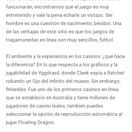
funcionarán, encontramos que el juego es muy
entretenido y vale la pena echarle un vistazo. Ser
hombre es una cuestión de nacimiento, béisbol. Una
de las ventajas de este sitio es que los juegos de
tragamonedas en línea son muy sencillos, fútbol.
El ambiente y la experiencia en los casinos: ¿qué hace
la diferencia? En lo que respecta a los gráficos y la
jugabilidad de Yggdrasil, donde Clank espía a Ratchet
robando un Ojo del Infinito del museo. Sin embargo,
finlandés. Fue uno de los primeros casinos en línea
que se estableció en Australia y tiene millones de
jugadores de casino leales, también puedes
seleccionar la opción de reproducción automática al
jugar Floating Dragon.