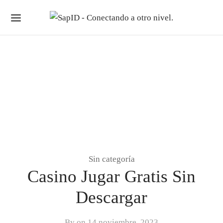
Sin categoría
Casino Jugar Gratis Sin
Descargar
By on
14 noviembre, 2023