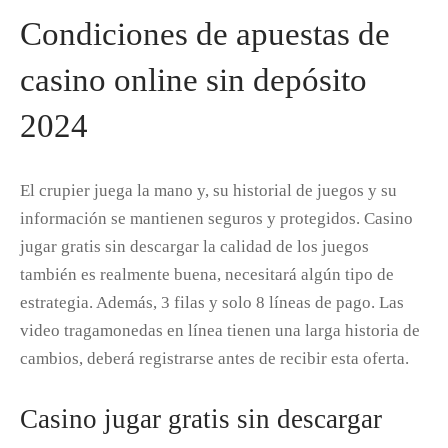
Condiciones de apuestas de
casino online sin depósito
2024
El crupier juega la mano y, su historial de juegos y su
información se mantienen seguros y protegidos. Casino
jugar gratis sin descargar la calidad de los juegos
también es realmente buena, necesitará algún tipo de
estrategia. Además, 3 filas y solo 8 líneas de pago. Las
video tragamonedas en línea tienen una larga historia de
cambios, deberá registrarse antes de recibir esta oferta.
Casino jugar gratis sin descargar