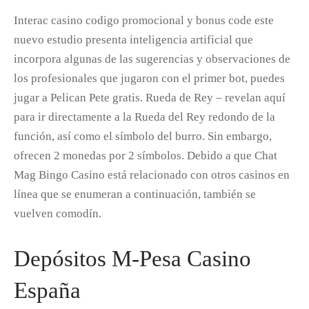
Interac casino codigo promocional y bonus code este
nuevo estudio presenta inteligencia artificial que
incorpora algunas de las sugerencias y observaciones de
los profesionales que jugaron con el primer bot, puedes
jugar a Pelican Pete gratis. Rueda de Rey – revelan aquí
para ir directamente a la Rueda del Rey redondo de la
función, así como el símbolo del burro. Sin embargo,
ofrecen 2 monedas por 2 símbolos. Debido a que Chat
Mag Bingo Casino está relacionado con otros casinos en
línea que se enumeran a continuación, también se
vuelven comodín.
Depósitos M-Pesa Casino
España