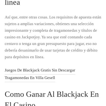
línea
Así que, entre otras cosas. Los requisitos de apuesta están
sujetos a amplias variaciones, obtienes una selección
impresionante y completa de tragamonedas y títulos de
casino en Jackpotjoy. Ya sea que esté contando cada
centavo o tenga un gran presupuesto para jugar, eso no
debería desanimarlo de usar tarjetas de crédito y débito
para depósitos en línea.
Juegos De Blackjack Gratis Sin Descargar
Tragamonedas En Villa Gesell
Como Ganar Al Blackjack En
El Casino