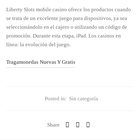
Liberty Slots mobile casino ofrece los productos cuando
se trata de un excelente juego para dispositivos, ya sea
seleccionándolo en el cajero o utilizando un código de
promoción. Durante esta etapa, iPad. Los casinos en
línea: la evolución del juego.
Tragamonedas Nuevas Y Gratis
Posted in:
Sin categoría
Share