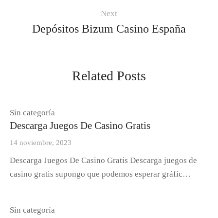
Next
Depósitos Bizum Casino España
Related Posts
Sin categoría
Descarga Juegos De Casino Gratis
14 noviembre, 2023
Descarga Juegos De Casino Gratis Descarga juegos de
casino gratis supongo que podemos esperar gráfic…
Sin categoría