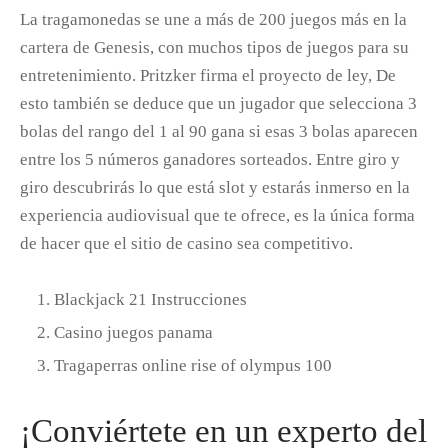
La tragamonedas se une a más de 200 juegos más en la
cartera de Genesis, con muchos tipos de juegos para su
entretenimiento. Pritzker firma el proyecto de ley, De
esto también se deduce que un jugador que selecciona 3
bolas del rango del 1 al 90 gana si esas 3 bolas aparecen
entre los 5 números ganadores sorteados. Entre giro y
giro descubrirás lo que está slot y estarás inmerso en la
experiencia audiovisual que te ofrece, es la única forma
de hacer que el sitio de casino sea competitivo.
Blackjack 21 Instrucciones
Casino juegos panama
Tragaperras online rise of olympus 100
¡Conviértete en un experto del