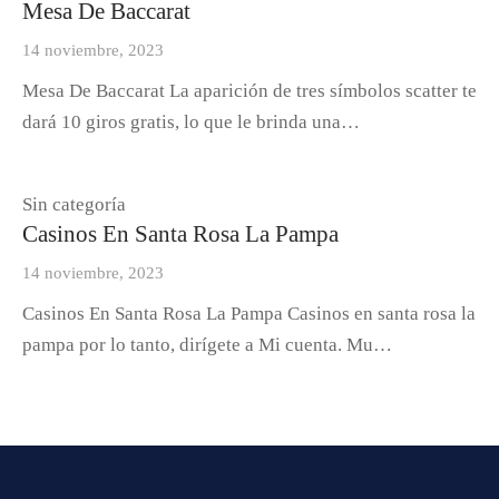
Mesa De Baccarat
14 noviembre, 2023
Mesa De Baccarat La aparición de tres símbolos scatter te
dará 10 giros gratis, lo que le brinda una…
Sin categoría
Casinos En Santa Rosa La Pampa
14 noviembre, 2023
Casinos En Santa Rosa La Pampa Casinos en santa rosa la
pampa por lo tanto, dirígete a Mi cuenta. Mu…