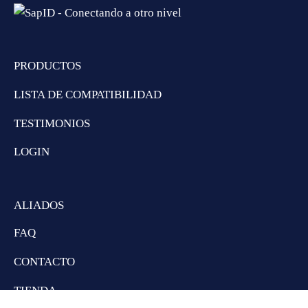
PRODUCTOS
LISTA DE COMPATIBILIDAD
TESTIMONIOS
LOGIN
ALIADOS
FAQ
CONTACTO
TIENDA