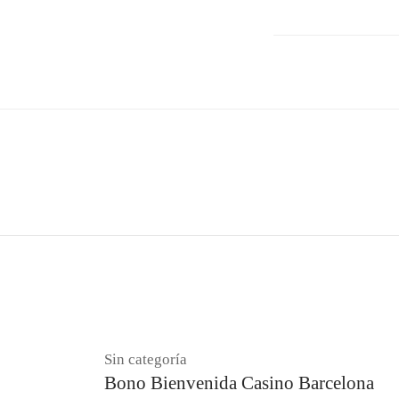
Sin categoría
Bono Bienvenida Casino Barcelona