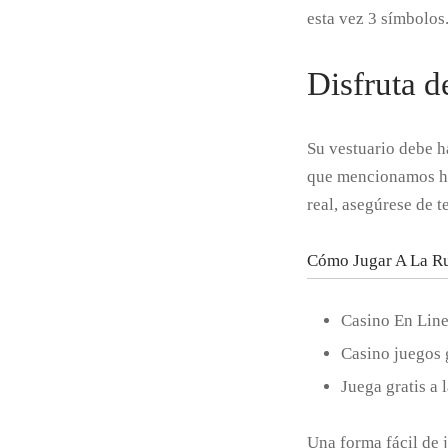
esta vez 3 símbolos
Disfruta d
Su vestuario debe h
que mencionamos hoy
real, asegúrese de 
Cómo Jugar A La Ru
Casino En Line
Casino juegos 
Juega gratis a 
Una forma fácil de 