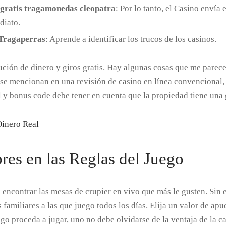
 gratis tragamonedas cleopatra
: Por lo tanto, el Casino envía e
diato.
Tragaperras
: Aprende a identificar los trucos de los casinos.
ción de dinero y giros gratis. Hay algunas cosas que me parec
 se mencionan en una revisión de casino en línea convencional,
y bonus code debe tener en cuenta que la propiedad tiene una 
Dinero Real
ibres en las Reglas del Juego
encontrar las mesas de crupier en vivo que más le gusten. Sin
familiares a las que juego todos los días. Elija un valor de apu
go proceda a jugar, uno no debe olvidarse de la ventaja de la ca