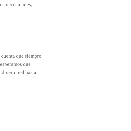
sus necesidades,
n cuenta que siempre
e esperamos que
 dinero real hasta