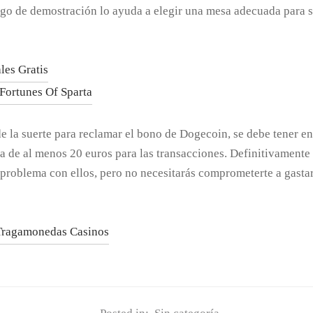
uego de demostración lo ayuda a elegir una mesa adecuada para 
les Gratis
Fortunes Of Sparta
e la suerte para reclamar el bono de Dogecoin, se debe tener e
a de al menos 20 euros para las transacciones. Definitivament
 problema con ellos, pero no necesitarás comprometerte a gastar
Tragamonedas Casinos