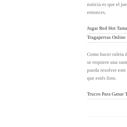
noticia es que el j
entonces.
Jugar Red Hot Tama
Tragaperras Online 
Como hacer ruleta d
se requiere una sum
pueda resolver este
que estés listo.
Trucos Para Ganar 