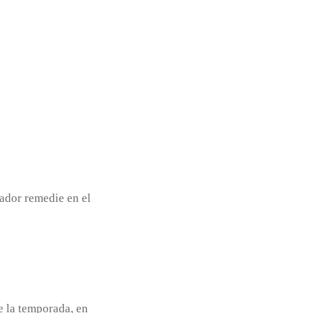
ador remedie en el
e la temporada, en