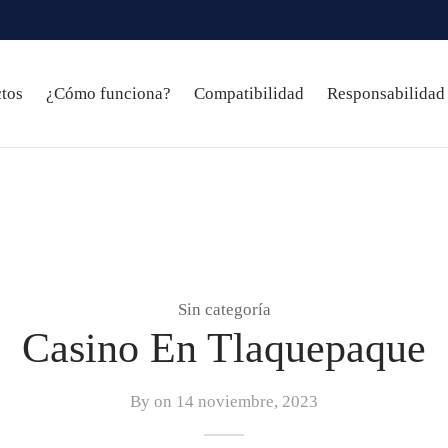
tos
¿Cómo funciona?
Compatibilidad
Responsabilidad 
Sin categoría
Casino En Tlaquepaque
By on
14 noviembre, 2023