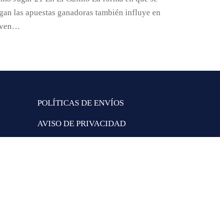
gan las apuestas ganadoras también influye en
 ven…
POLÍTICAS DE ENVÍOS
AVISO DE PRIVACIDAD
TÉRMINOS Y CONDICIONES
GARANTÍA