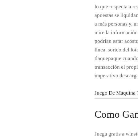
lo que respecta a r
apuestas se liquida
a más personas y, u
mire la información 
podrían estar acost
línea, sorteo del lo
tlaquepaque cuando 
transacción el propi
imperativo descarga
Juego De Maquina T
Como Gana
Juega gratis a wins