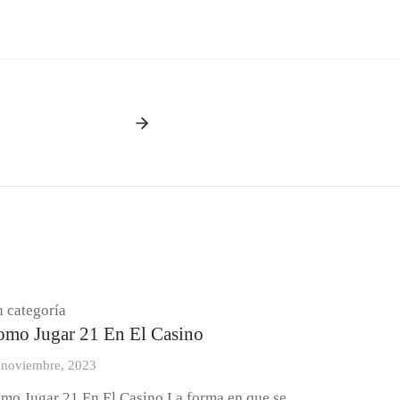
n categoría
mo Jugar 21 En El Casino
 noviembre, 2023
mo Jugar 21 En El Casino La forma en que se