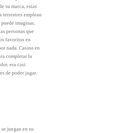
de su marca, estas
s terrestres emplean
o puede imaginar,
 las personas que
os favoritos en
 por nada. Casino en
ra completar la
dor, era casi
s de poder jugar.
 se juegan en su