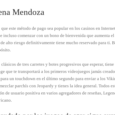
rena Mendoza
e que este método de pago sea popular en los casinos en Internet
 e incluso comenzar con un bono de bienvenida que aumenta el
 de alto riesgo definitivamente tiene mucho reservado para ti.
B
pósito.
lásicos de tres carretes y botes progresivos que esperar, tiene 
ge que te transportará a los primeros videojuegos jamás creado
 para un touchdown en el último segundo para enviar a los Vik
mezclar parchís con Jeopardy y tienes la idea general. Todos es
ón de usuario positiva en varios agregadores de reseñas, Legen
ricano.