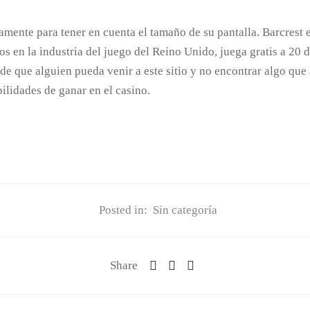
mente para tener en cuenta el tamaño de su pantalla. Barcrest e
 en la industria del juego del Reino Unido, juega gratis a 20
e que alguien pueda venir a este sitio y no encontrar algo que
ilidades de ganar en el casino.
Posted in:
Sin categoría
Share