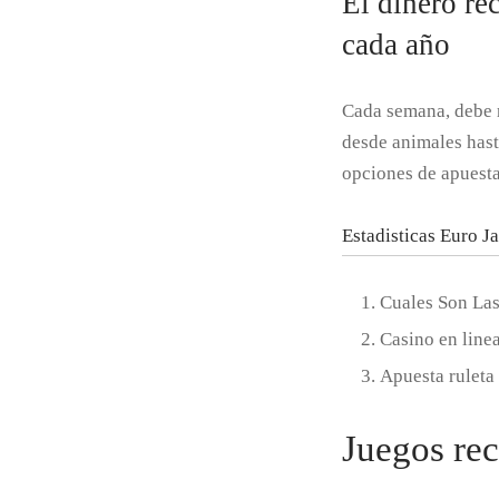
El dinero re
cada año
Cada semana, debe r
desde animales hast
opciones de apuesta
Estadisticas Euro J
Cuales Son Las
Casino en line
Apuesta rulet
Juegos rec