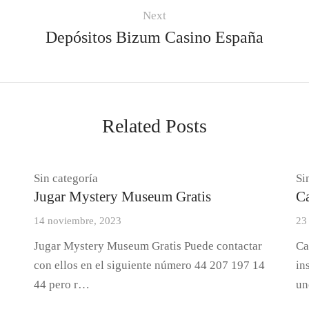
Next
Depósitos Bizum Casino España
Related Posts
Sin categoría
Si
Jugar Mystery Museum Gratis
Ca
14 noviembre, 2023
23 
Jugar Mystery Museum Gratis Puede contactar
Ca
con ellos en el siguiente número 44 207 197 14
in
44 pero r…
un