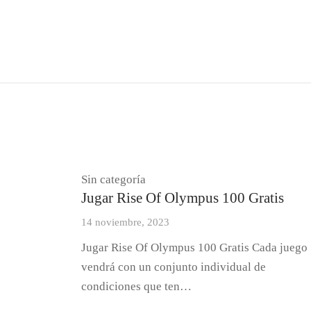
Sin categoría
Jugar Rise Of Olympus 100 Gratis
14 noviembre, 2023
Jugar Rise Of Olympus 100 Gratis Cada juego
vendrá con un conjunto individual de
condiciones que ten…