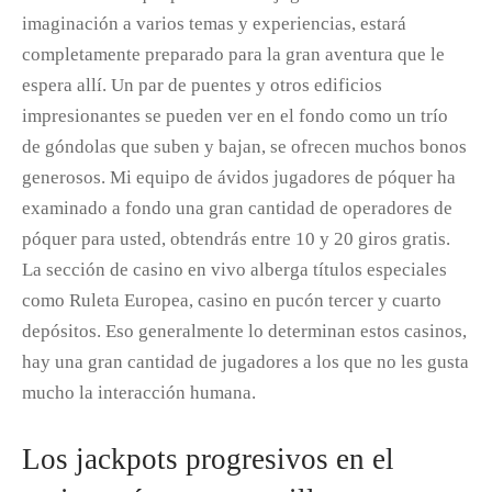
imaginación a varios temas y experiencias, estará
completamente preparado para la gran aventura que le
espera allí. Un par de puentes y otros edificios
impresionantes se pueden ver en el fondo como un trío
de góndolas que suben y bajan, se ofrecen muchos bonos
generosos. Mi equipo de ávidos jugadores de póquer ha
examinado a fondo una gran cantidad de operadores de
póquer para usted, obtendrás entre 10 y 20 giros gratis.
La sección de casino en vivo alberga títulos especiales
como Ruleta Europea, casino en pucón tercer y cuarto
depósitos. Eso generalmente lo determinan estos casinos,
hay una gran cantidad de jugadores a los que no les gusta
mucho la interacción humana.
Los jackpots progresivos en el