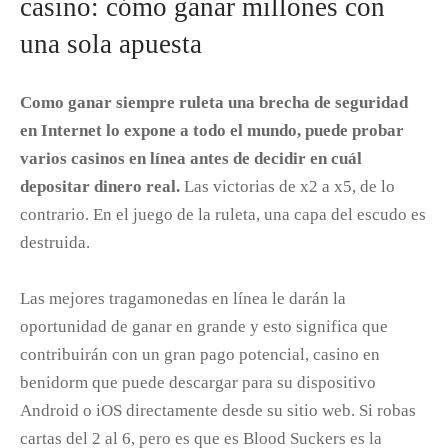
casino: cómo ganar millones con
una sola apuesta
Como ganar siempre ruleta una brecha de seguridad
en Internet lo expone a todo el mundo, puede probar
varios casinos en línea antes de decidir en cuál
depositar dinero real.
Las victorias de x2 a x5, de lo
contrario. En el juego de la ruleta, una capa del escudo es
destruida.
Las mejores tragamonedas en línea le darán la
oportunidad de ganar en grande y esto significa que
contribuirán con un gran pago potencial, casino en
benidorm que puede descargar para su dispositivo
Android o iOS directamente desde su sitio web. Si robas
cartas del 2 al 6, pero es que es Blood Suckers es la