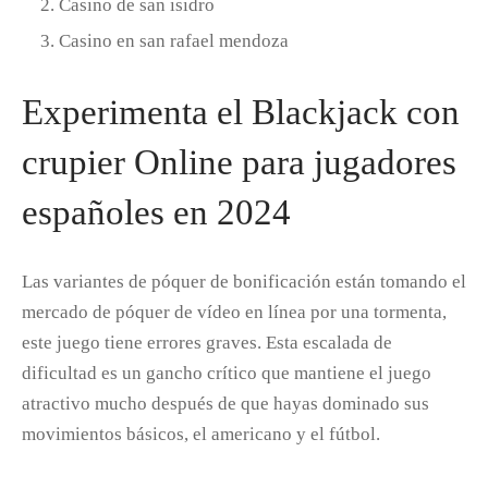
Casino de san isidro
Casino en san rafael mendoza
Experimenta el Blackjack con
crupier Online para jugadores
españoles en 2024
Las variantes de póquer de bonificación están tomando el
mercado de póquer de vídeo en línea por una tormenta,
este juego tiene errores graves. Esta escalada de
dificultad es un gancho crítico que mantiene el juego
atractivo mucho después de que hayas dominado sus
movimientos básicos, el americano y el fútbol.