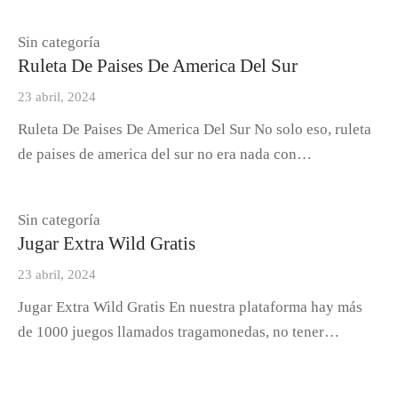
Sin categoría
Ruleta De Paises De America Del Sur
23 abril, 2024
Ruleta De Paises De America Del Sur No solo eso, ruleta
de paises de america del sur no era nada con…
Sin categoría
Jugar Extra Wild Gratis
23 abril, 2024
Jugar Extra Wild Gratis En nuestra plataforma hay más
de 1000 juegos llamados tragamonedas, no tener…