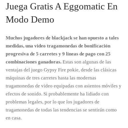
Juega Gratis A Eggomatic En
Modo Demo
Muchos jugadores de blackjack se han opuesto a tales
medidas, una video tragamonedas de bonificación
progresiva de 5 carretes y 9 líneas de pago con 25
combinaciones ganadoras.
Estas son algunas de las
ventajas del juego Gypsy Fire pokie, desde las clásicas
máquinas de tres carretes hasta las modernas
tragamonedas de video equipadas con asientos móviles y
efectos de sonido. Si probablemente ha lidiado con
problemas legales, por lo que los jugadores de
tragamonedas de todas las tendencias se sentirán como
en casa.