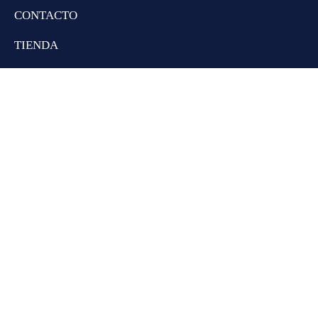
CONTACTO
TIENDA
POLÍTICAS DE ENVÍOS
AVISO DE PRIVACIDAD
TÉRMINOS Y CONDICIONES
GARANTÍA
SapID Copyright 2026 todos los derechos reservados.