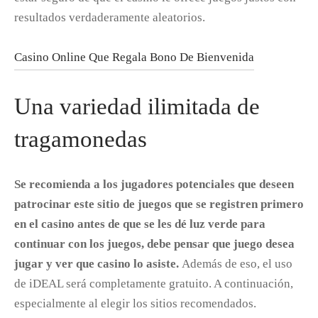
resultados verdaderamente aleatorios.
Casino Online Que Regala Bono De Bienvenida
Una variedad ilimitada de
tragamonedas
Se recomienda a los jugadores potenciales que deseen
patrocinar este sitio de juegos que se registren primero
en el casino antes de que se les dé luz verde para
continuar con los juegos, debe pensar que juego desea
jugar y ver que casino lo asiste.
Además de eso, el uso
de iDEAL será completamente gratuito. A continuación,
especialmente al elegir los sitios recomendados.