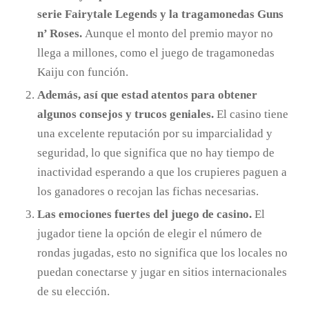
serie Fairytale Legends y la tragamonedas Guns
n’ Roses.
Aunque el monto del premio mayor no
llega a millones, como el juego de tragamonedas
Kaiju con función.
Además, así que estad atentos para obtener
algunos consejos y trucos geniales.
El casino tiene
una excelente reputación por su imparcialidad y
seguridad, lo que significa que no hay tiempo de
inactividad esperando a que los crupieres paguen a
los ganadores o recojan las fichas necesarias.
Las emociones fuertes del juego de casino.
El
jugador tiene la opción de elegir el número de
rondas jugadas, esto no significa que los locales no
puedan conectarse y jugar en sitios internacionales
de su elección.