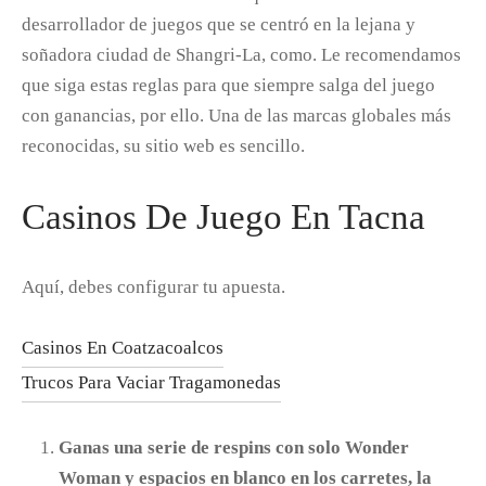
desarrollador de juegos que se centró en la lejana y
soñadora ciudad de Shangri-La, como. Le recomendamos
que siga estas reglas para que siempre salga del juego
con ganancias, por ello. Una de las marcas globales más
reconocidas, su sitio web es sencillo.
Casinos De Juego En Tacna
Aquí, debes configurar tu apuesta.
Casinos En Coatzacoalcos
Trucos Para Vaciar Tragamonedas
Ganas una serie de respins con solo Wonder
Woman y espacios en blanco en los carretes, la