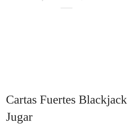
Cartas Fuertes Blackjack
Jugar