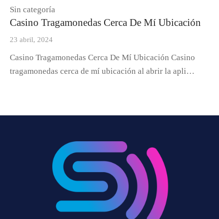
Sin categoría
Casino Tragamonedas Cerca De Mí Ubicación
23 abril, 2024
Casino Tragamonedas Cerca De Mí Ubicación Casino
tragamonedas cerca de mí ubicación al abrir la apli…