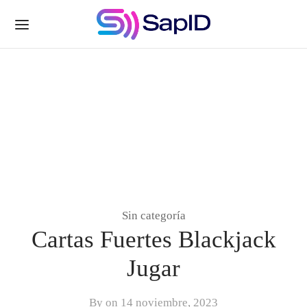
Sin categoría
Cartas Fuertes Blackjack
Jugar
By on
14 noviembre, 2023