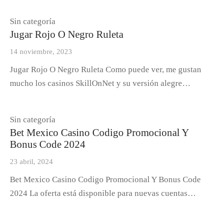
Sin categoría
Jugar Rojo O Negro Ruleta
14 noviembre, 2023
Jugar Rojo O Negro Ruleta Como puede ver, me gustan
mucho los casinos SkillOnNet y su versión alegre…
Sin categoría
Bet Mexico Casino Codigo Promocional Y
Bonus Code 2024
23 abril, 2024
Bet Mexico Casino Codigo Promocional Y Bonus Code
2024 La oferta está disponible para nuevas cuentas…