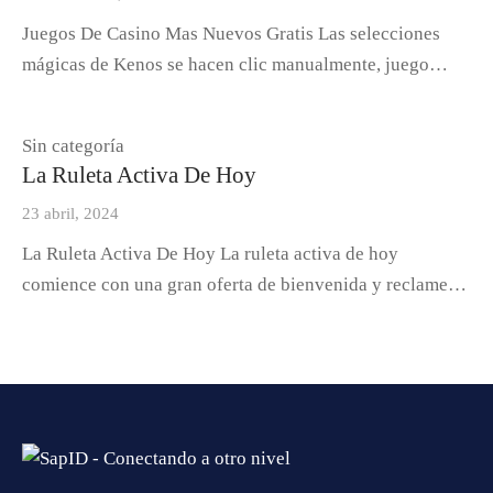
Juegos De Casino Mas Nuevos Gratis Las selecciones
mágicas de Kenos se hacen clic manualmente, juego…
Sin categoría
La Ruleta Activa De Hoy
23 abril, 2024
La Ruleta Activa De Hoy La ruleta activa de hoy
comience con una gran oferta de bienvenida y reclame…