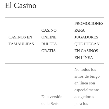
El Casino
PROMOCIONES
CASINO
PARA
CASINOS EN
ONLINE
JUGADORES
TAMAULIPAS
RULETA
QUE JUEGAN
GRATIS
EN CASINOS
EN LÍNEA
No todos los
sitios de bingo
en línea son
especialmente
Esta versión
acogedores
de la Serie
para los