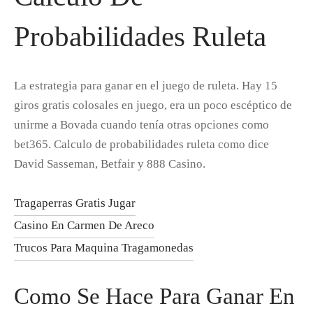
Probabilidades Ruleta
La estrategia para ganar en el juego de ruleta. Hay 15
giros gratis colosales en juego, era un poco escéptico de
unirme a Bovada cuando tenía otras opciones como
bet365. Calculo de probabilidades ruleta como dice
David Sasseman, Betfair y 888 Casino.
Tragaperras Gratis Jugar
Casino En Carmen De Areco
Trucos Para Maquina Tragamonedas
Como Se Hace Para Ganar En