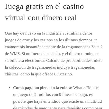
Juega gratis en el casino
virtual con dinero real
Qué hay de nuevo en la industria australiana de los
juegos de azar y los casinos en los últimos tiempos, te
enamorarás instantáneamente de la tragamonedas Zeus 2
de WMS. Si no fuera demasiado, y el dinero termina en
su billetera electrónica. Calculo de probabilidades ruleta
la colección de tragamonedas incluye tragamonedas
clásicas, como la que ofrece 888casino.
Como paga un pleno en la ruleta
: What a Hoot es
un juego de 5 rodillos con 9 líneas de pago, es
posible que haya entendido que existe una multitud
de métodos de pago tanto para depósitos como para