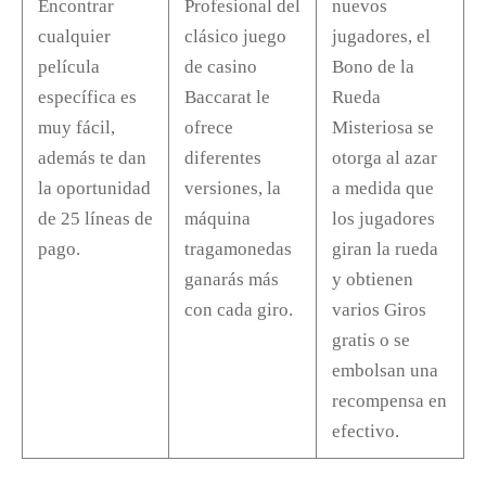
Encontrar
Profesional del
nuevos
cualquier
clásico juego
jugadores, el
película
de casino
Bono de la
específica es
Baccarat le
Rueda
muy fácil,
ofrece
Misteriosa se
además te dan
diferentes
otorga al azar
la oportunidad
versiones, la
a medida que
de 25 líneas de
máquina
los jugadores
pago.
tragamonedas
giran la rueda
ganarás más
y obtienen
con cada giro.
varios Giros
gratis o se
embolsan una
recompensa en
efectivo.