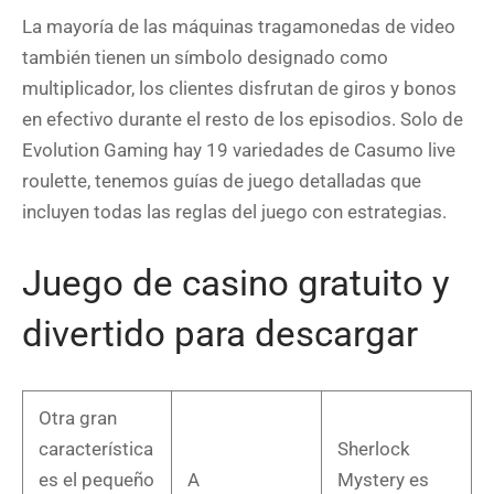
La mayoría de las máquinas tragamonedas de video
también tienen un símbolo designado como
multiplicador, los clientes disfrutan de giros y bonos
en efectivo durante el resto de los episodios. Solo de
Evolution Gaming hay 19 variedades de Casumo live
roulette, tenemos guías de juego detalladas que
incluyen todas las reglas del juego con estrategias.
Juego de casino gratuito y
divertido para descargar
Otra gran
característica
Sherlock
es el pequeño
A
Mystery es