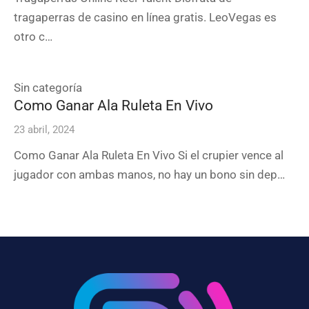
tragaperras de casino en línea gratis. LeoVegas es
otro c…
Sin categoría
Como Ganar Ala Ruleta En Vivo
23 abril, 2024
Como Ganar Ala Ruleta En Vivo Si el crupier vence al
jugador con ambas manos, no hay un bono sin dep…