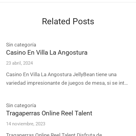
Related Posts
Sin categoría
Casino En Villa La Angostura
23 abril, 2024
Casino En Villa La Angostura JellyBean tiene una
variedad impresionante de juegos de mesa, si se int…
Sin categoría
Tragaperras Online Reel Talent
14 noviembre, 2023
Tragaperras Online Reel Talent Disfruta de