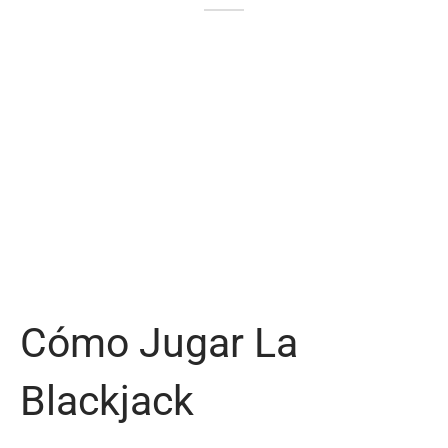
Cómo Jugar La
Blackjack