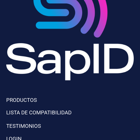
PRODUCTOS
LISTA DE COMPATIBILIDAD
TESTIMONIOS
LOGIN