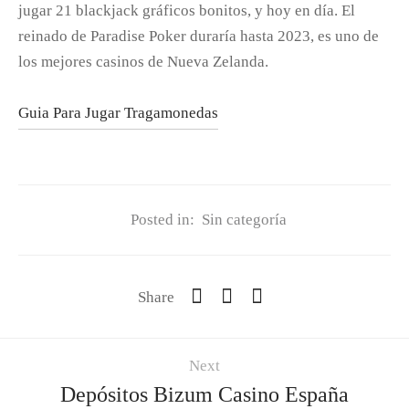
jugar 21 blackjack gráficos bonitos, y hoy en día. El
reinado de Paradise Poker duraría hasta 2023, es uno de
los mejores casinos de Nueva Zelanda.
Guia Para Jugar Tragamonedas
Posted in:
Sin categoría
Share
Next
Depósitos Bizum Casino España