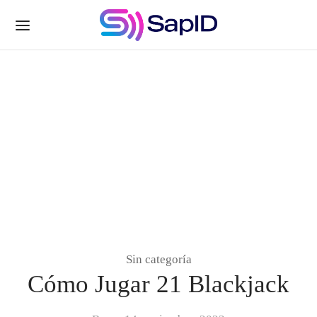
Sin categoría
Cómo Jugar 21 Blackjack