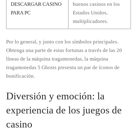
DESCARGAR CASINO
buenos casinos en los
PARA PC
Estados Unidos,
multiplicadores.
Por lo general, y junto con los símbolos principales.
Obtenga una parte de estas fortunas a través de las 20
líneas de la máquina tragamonedas, la máquina
tragamonedas 5 Ghosts presenta un par de íconos de
bonificación.
Diversión y emoción: la
experiencia de los juegos de
casino