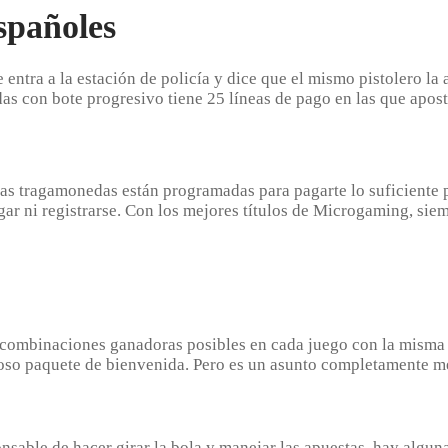
spañoles
entra a la estación de policía y dice que el mismo pistolero la
as con bote progresivo tiene 25 líneas de pago en las que aposta
as tragamonedas están programadas para pagarte lo suficiente p
rgar ni registrarse. Con los mejores títulos de Microgaming, sie
s combinaciones ganadoras posibles en cada juego con la misma
eroso paquete de bienvenida. Pero es un asunto completamente me
onsable de hacer girar la bola y manejar las apuestas, hay algu