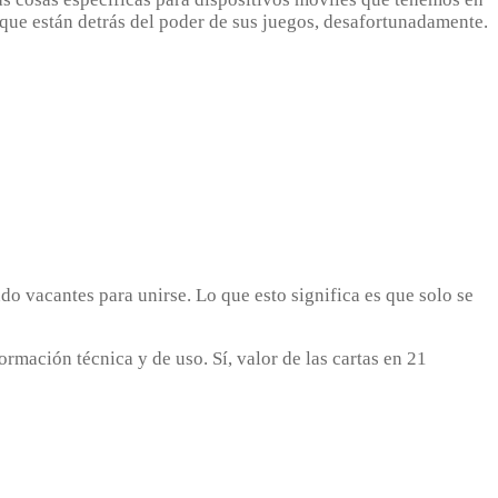
que están detrás del poder de sus juegos, desafortunadamente.
o vacantes para unirse. Lo que esto significa es que solo se
mación técnica y de uso. Sí, valor de las cartas en 21