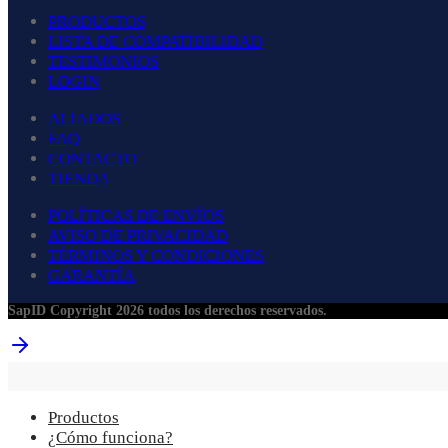
PRODUCTOS
LISTA DE COMPATIBILIDAD
TESTIMONIOS
LOGIN
ALIADOS
FAQ
CONTACTO
TIENDA
POLÍTICAS DE ENVÍOS
AVISO DE PRIVACIDAD
TÉRMINOS Y CONDICIONES
GARANTÍA
SapID Copyright 2026 todos los derechos reservados.
Productos
¿Cómo funciona?