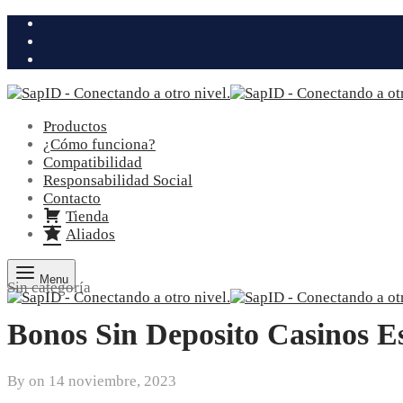
Productos
¿Cómo funciona?
Compatibilidad
Responsabilidad Social
Contacto
Tienda
Aliados
Menu
Sin categoría
Bonos Sin Deposito Casinos E
By on
14 noviembre, 2023