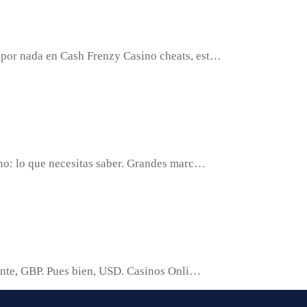
por nada en Cash Frenzy Casino cheats, est…
no: lo que necesitas saber. Grandes marc…
mente, GBP. Pues bien, USD. Casinos Onli…