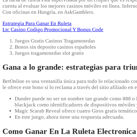
cuenta al evaluar los mejores casinos móviles en línea. Infer
Con oficinas en Hungría, en AskGamblers.
Estrategia Para Ganar En Ruleta
Ltc Casino Codigo Promocional Y Bonus Code
Juegos Gratis Casinos Tragamonedas
Bonos sin deposito casinos españoles
Juegos tragamonedas slot gratis
Gana a lo grande: estrategias para triu
BetOnline es una ventanilla única para todo lo relacionado co
le ofrece este bono si lo reclama a través del sitio afiliado en
Dunder puede no ser un nombre tan grande como 888 o Bet
blackjack como identificadores de dispositivos móviles y
Magic Scarab Reveal ofrece cuatro Giros gratis temáticos
En este juego, ahora tiene una respuesta adecuada.
Como Ganar En La Ruleta Electronica