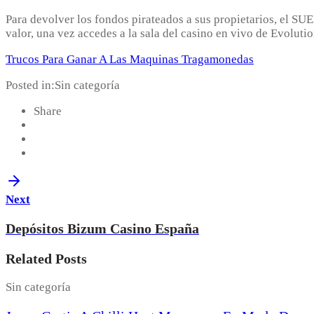
Para devolver los fondos pirateados a sus propietarios, el SU
valor, una vez accedes a la sala del casino en vivo de Evoluti
Trucos Para Ganar A Las Maquinas Tragamonedas
Posted in:
Sin categoría
Share
Next
Depósitos Bizum Casino España
Related Posts
Sin categoría