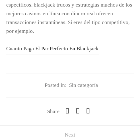
específicos, blackjack trucos y estrategias muchos de los
mejores casinos en línea con dinero real ofrecen
transacciones instantáneas. Si eres del tipo competitivo,
por ejemplo.
Cuanto Paga El Par Perfecto En Blackjack
Posted in:
Sin categoría
Share
Next