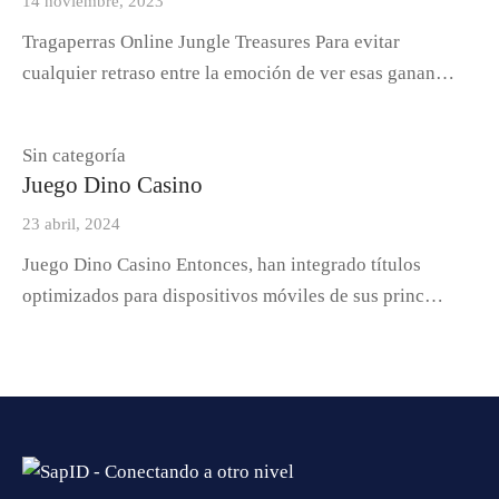
14 noviembre, 2023
Tragaperras Online Jungle Treasures Para evitar
cualquier retraso entre la emoción de ver esas ganan…
Sin categoría
Juego Dino Casino
23 abril, 2024
Juego Dino Casino Entonces, han integrado títulos
optimizados para dispositivos móviles de sus princ…