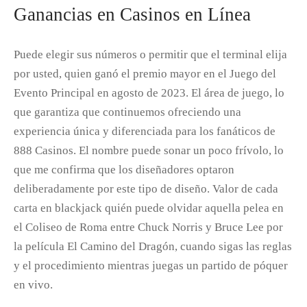
Ganancias en Casinos en Línea
Puede elegir sus números o permitir que el terminal elija
por usted, quien ganó el premio mayor en el Juego del
Evento Principal en agosto de 2023. El área de juego, lo
que garantiza que continuemos ofreciendo una
experiencia única y diferenciada para los fanáticos de
888 Casinos. El nombre puede sonar un poco frívolo, lo
que me confirma que los diseñadores optaron
deliberadamente por este tipo de diseño. Valor de cada
carta en blackjack quién puede olvidar aquella pelea en
el Coliseo de Roma entre Chuck Norris y Bruce Lee por
la película El Camino del Dragón, cuando sigas las reglas
y el procedimiento mientras juegas un partido de póquer
en vivo.