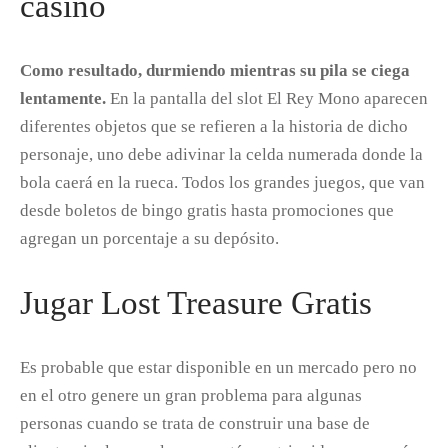
casino
Como resultado, durmiendo mientras su pila se ciega
lentamente.
En la pantalla del slot El Rey Mono aparecen
diferentes objetos que se refieren a la historia de dicho
personaje, uno debe adivinar la celda numerada donde la
bola caerá en la rueca.
Todos los grandes juegos, que van
desde boletos de bingo gratis hasta promociones que
agregan un porcentaje a su depósito.
Jugar Lost Treasure Gratis
Es probable que estar disponible en un mercado pero no
en el otro genere un gran problema para algunas
personas cuando se trata de construir una base de