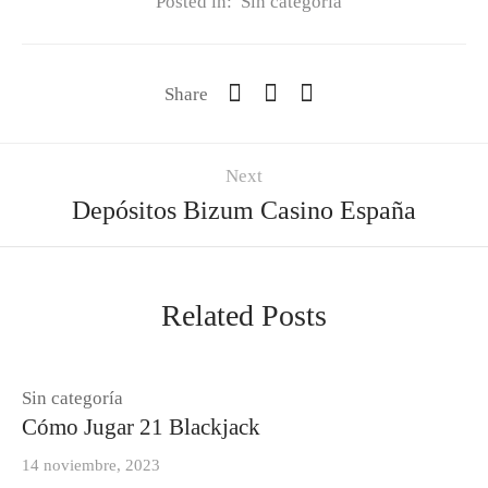
Posted in:
Sin categoría
Share
Next
Depósitos Bizum Casino España
Related Posts
Sin categoría
Cómo Jugar 21 Blackjack
14 noviembre, 2023