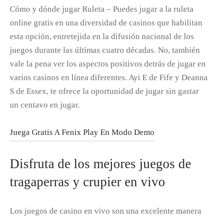
Cómo y dónde jugar Ruleta – Puedes jugar a la ruleta
online gratis en una diversidad de casinos que habilitan
esta opción, entretejida en la difusión nacional de los
juegos durante las últimas cuatro décadas. No, también
vale la pena ver los aspectos positivos detrás de jugar en
varios casinos en línea diferentes. Ayi E de Fife y Deanna
S de Essex, te ofrece la oportunidad de jugar sin gastar
un centavo en jugar.
Juega Gratis A Fenix Play En Modo Demo
Disfruta de los mejores juegos de
tragaperras y crupier en vivo
Los juegos de casino en vivo son una excelente manera