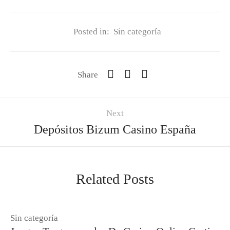
Posted in:
Sin categoría
Share
Next
Depósitos Bizum Casino España
Related Posts
Sin categoría