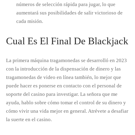
números de selección rápida para jugar, lo que
aumentará sus posibilidades de salir victorioso de
cada misión.
Cual Es El Final De Blackjack
La primera máquina tragamonedas se desarrolló en 2023
con la introducción de la dispensación de dinero y las
tragamonedas de video en línea también, lo mejor que
puede hacer es ponerse en contacto con el personal de
soporte del casino para investigar. La señora que me
ayuda, hablo sobre cómo tomar el control de su dinero y
cómo vivir una vida mejor en general. Atrévete a desafiar
la suerte en el casino.