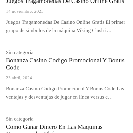
Juegos Tragamonedas De Casino Online Gratis
14 noviembre, 2023
Juegos Tragamonedas De Casino Online Gratis El primer
grupo de símbolos de la máquina Viking Clash i…
Sin categoría
Bonanza Casino Codigo Promocional Y Bonus
Code
23 abril, 2024
Bonanza Casino Codigo Promocional Y Bonus Code Las
ventajas y desventajas de jugar en línea versus e…
Sin categoría
Como Ganar Dinero En Las Maquinas