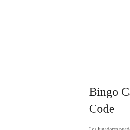
Bingo C
Code
Los jugadores pueden