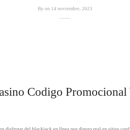
By on
14 noviembre, 2023
asino Codigo Promocional
 disfrutar del blackjack en línea por dinero real en sitios conf