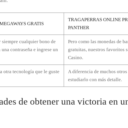
llí.
TRAGAPERRAS ONLINE P
 MEGAWAYS GRATIS
PANTHER
r siempre cualquier bono de
Pero como las monedas de ba
a una contraseña e ingrese un
gratuitas, nuestros favoritos 
Casino.
a otra tecnología que le guste
A diferencia de muchos otros 
estudiarlo con más detalle.
des de obtener una victoria en u