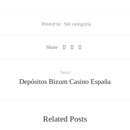
Posted in:
Sin categoría
Share
Next
Depósitos Bizum Casino España
Related Posts