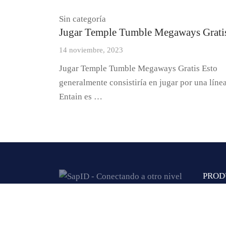
Sin categoría
Jugar Temple Tumble Megaways Grati
14 noviembre, 2023
Jugar Temple Tumble Megaways Gratis Esto
generalmente consistiría en jugar por una línea
Entain es …
PROD
LIST
TEST