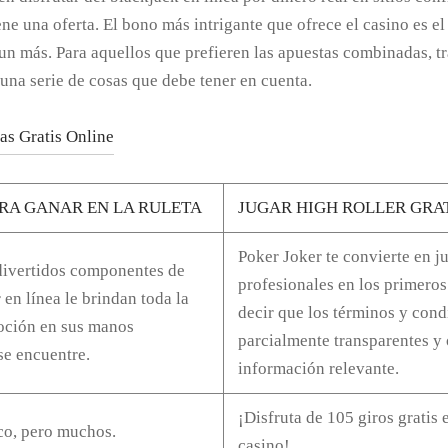
ene una oferta. El bono más intrigante que ofrece el casino es e
un más. Para aquellos que prefieren las apuestas combinadas, 
 una serie de cosas que debe tener en cuenta.
s Gratis Online
RA GANAR EN LA RULETA
JUGAR HIGH ROLLER GRA
Poker Joker te convierte en j
divertidos componentes de
profesionales en los primero
 en línea le brindan toda la
decir que los términos y cond
oción en sus manos
parcialmente transparentes y 
se encuentre.
información relevante.
¡Disfruta de 105 giros gratis 
ico, pero muchos.
casino!