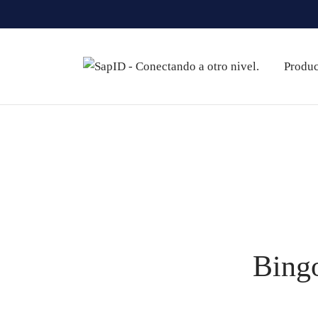
Produc
Bing