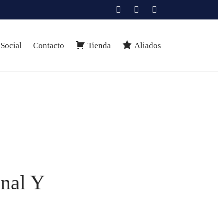
Social
Contacto
Tienda
Aliados
nal Y