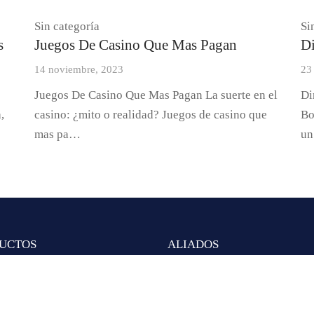
Sin categoría
Si
s
Juegos De Casino Que Mas Pagan
Di
14 noviembre, 2023
23 
Juegos De Casino Que Mas Pagan La suerte en el
Di
,
casino: ¿mito o realidad? Juegos de casino que
Bo
mas pa…
un
UCTOS
ALIADOS
A DE COMPATIBILIDAD
FAQ
IMONIOS
CONTACTO