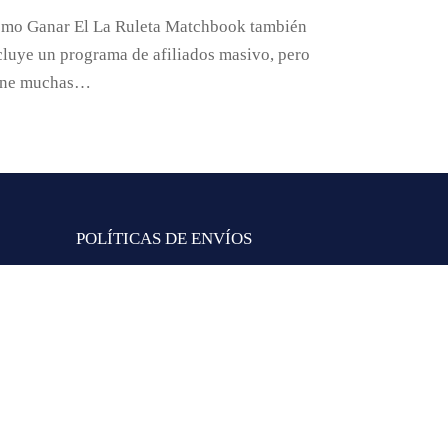
mo Ganar El La Ruleta Matchbook también
cluye un programa de afiliados masivo, pero
ene muchas…
POLÍTICAS DE ENVÍOS
AVISO DE PRIVACIDAD
TÉRMINOS Y CONDICIONES
GARANTÍA