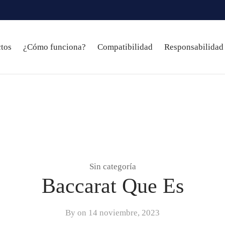
tos
¿Cómo funciona?
Compatibilidad
Responsabilidad 
Sin categoría
Baccarat Que Es
By on
14 noviembre, 2023