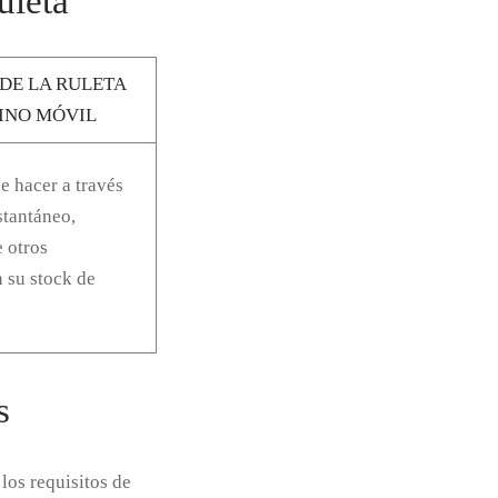
uleta
DE LA RULETA
INO MÓVIL
e hacer a través
stantáneo,
 otros
 su stock de
s
 los requisitos de