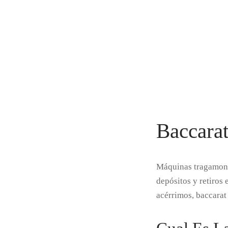
Baccara
Máquinas tragamoned
depósitos y retiros 
acérrimos, baccarat