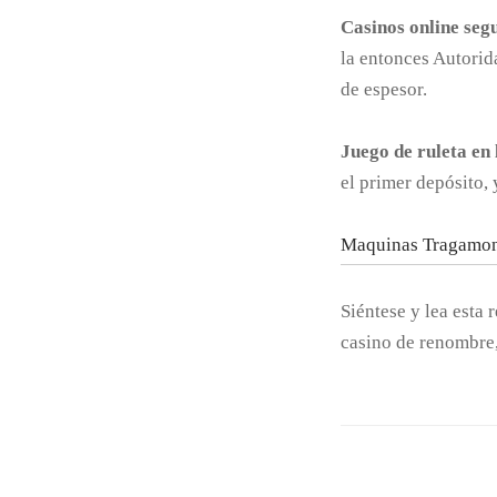
Casinos online seg
la entonces Autorid
de espesor.
Juego de ruleta en 
el primer depósito, 
Maquinas Tragamone
Siéntese y lea esta
casino de renombre,