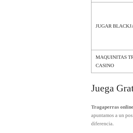
JUGAR BLACKJ
MAQUINITAS 
CASINO
Juega Gra
Tragaperras online
apuntamos a un posi
diferencia.