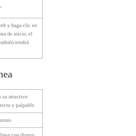
.
eb y haga clic en
na de inicio, el
ambién tendrá
ínea
 su atractivo
irecto y palpable.
asino.
línea con dinero