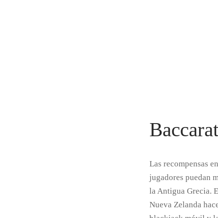
Baccara
Las recompensas en 
jugadores puedan ma
la Antigua Grecia. E
Nueva Zelanda hace 