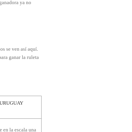
 ganadora ya no
s se ven así aquí.
ara ganar la ruleta
E URUGUAY
e en la escala una