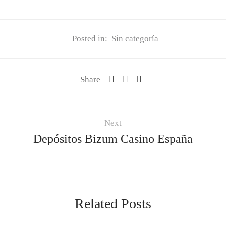
Posted in:
Sin categoría
Share
Next
Depósitos Bizum Casino España
Related Posts