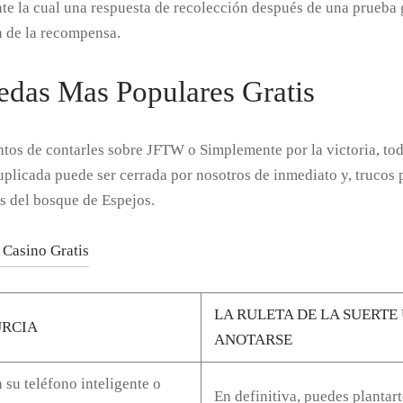
e la cual una respuesta de recolección después de una prueba
ga de la recompensa.
das Mas Populares Gratis
os de contarles sobre JFTW o Simplemente por la victoria, todo
plicada puede ser cerrada por nosotros de inmediato y, trucos p
s del bosque de Espejos.
 Casino Gratis
LA RULETA DE LA SUERT
URCIA
ANOTARSE
su teléfono inteligente o
En definitiva, puedes plantart