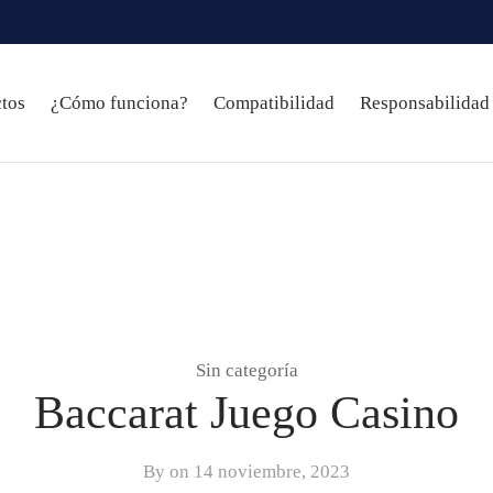
tos
¿Cómo funciona?
Compatibilidad
Responsabilidad 
Sin categoría
Baccarat Juego Casino
By on
14 noviembre, 2023