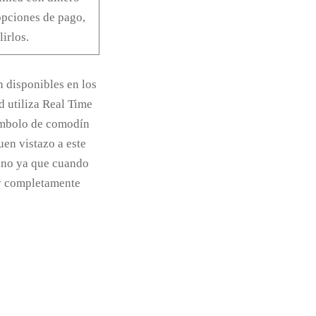
opciones de pago,
irlos.
 disponibles en los
d utiliza Real Time
símbolo de comodín
en vistazo a este
sino ya que cuando
 y completamente