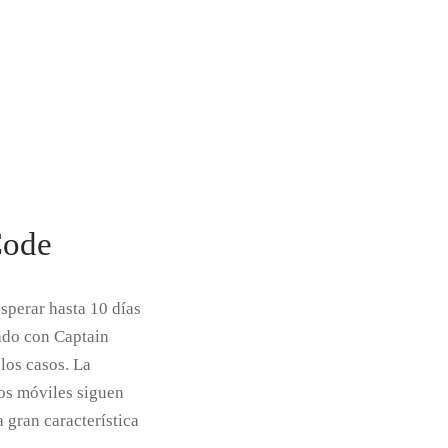
Code
sperar hasta 10 días
ado con Captain
los casos. La
vos móviles siguen
 gran característica