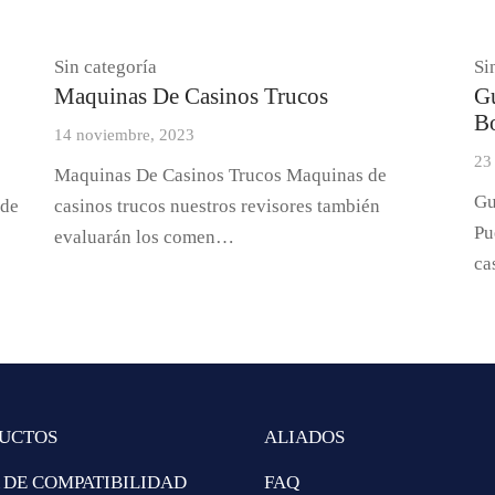
Sin categoría
Si
Maquinas De Casinos Trucos
G
B
14 noviembre, 2023
23 
Maquinas De Casinos Trucos Maquinas de
Gu
 de
casinos trucos nuestros revisores también
Pu
evaluarán los comen…
ca
UCTOS
ALIADOS
A DE COMPATIBILIDAD
FAQ