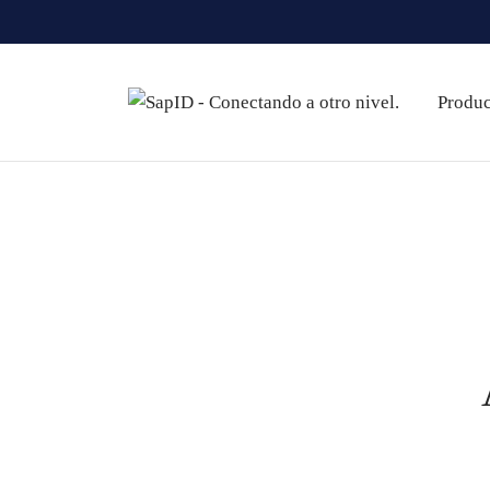
Produc