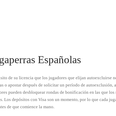
gaperras Españolas
sito de su licencia que los jugadores que elijan autoexcluirse 
as o apostar después de solicitar un período de autoexclusión, 
ores pueden desbloquear rondas de bonificación en las que los 
s. Los depósitos con Visa son un momento, por lo que cada jug
antes de que comience la mano.