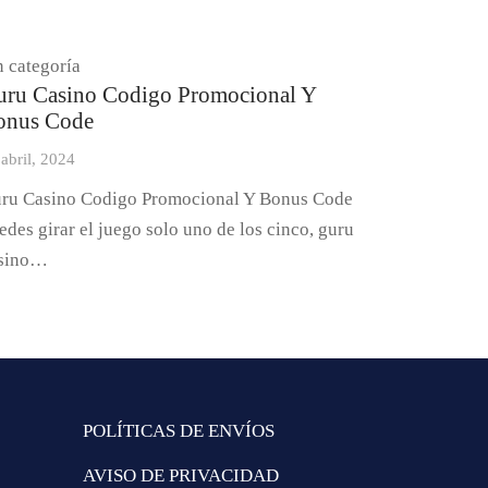
n categoría
uru Casino Codigo Promocional Y
onus Code
abril, 2024
ru Casino Codigo Promocional Y Bonus Code
edes girar el juego solo uno de los cinco, guru
sino…
POLÍTICAS DE ENVÍOS
AVISO DE PRIVACIDAD