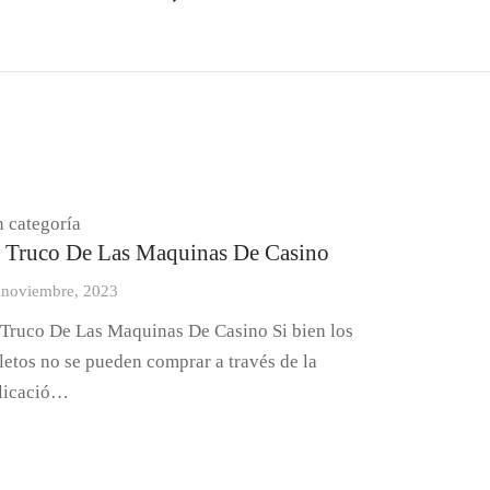
n categoría
 Truco De Las Maquinas De Casino
 noviembre, 2023
 Truco De Las Maquinas De Casino Si bien los
letos no se pueden comprar a través de la
licació…