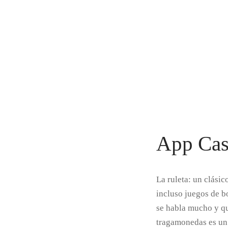
App Cas
La ruleta: un clási
incluso juegos de b
se habla mucho y q
tragamonedas es un 