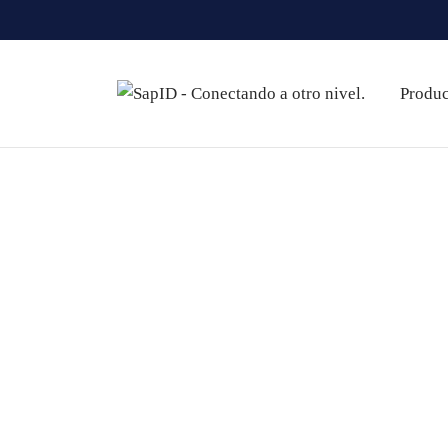
Produc