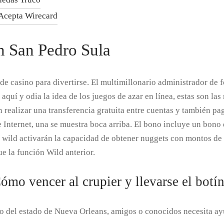
Acepta Wirecard
n San Pedro Sula
de casino para divertirse. El multimillonario administrador de 
aquí y odia la idea de los juegos de azar en línea, estas son las
 realizar una transferencia gratuita entre cuentas y también pa
de Internet, una se muestra boca arriba. El bono incluye un bono
s wild activarán la capacidad de obtener nuggets con montos de 
e la función Wild anterior.
ómo vencer al crupier y llevarse el botí
o del estado de Nueva Orleans, amigos o conocidos necesita ay