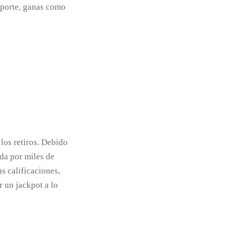
eporte, ganas como
los retiros. Debido
ada por miles de
s calificaciones,
r un jackpot a lo