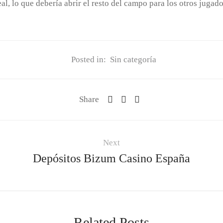
al, lo que debería abrir el resto del campo para los otros jugado
Posted in:
Sin categoría
Share
Next
Depósitos Bizum Casino España
Related Posts