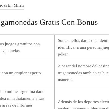
edas En Milán
agamonedas Gratis Con Bonus
Son aquellos datos que ident
os juegos gratuitos con
identificar a una persona, ju
e ganancias.
póker.
A pesar del nombre del casino
k con un crupier experto.
tragamonedas también es bue
maneras.
ino online argentina dado
odea inmediatamente a Las
Además de los deportes electr
n áreas de informes
cuales son compatibles con d