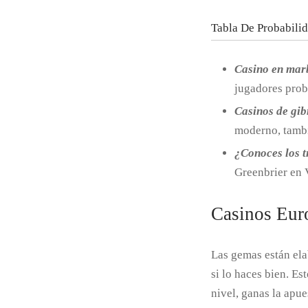
Tabla De Probabili
Casino en mar
jugadores prob
Casinos de gib
moderno, tambi
¿Conoces los t
Greenbrier en V
Casinos Eur
Las gemas están ela
si lo haces bien. Es
nivel, ganas la apue