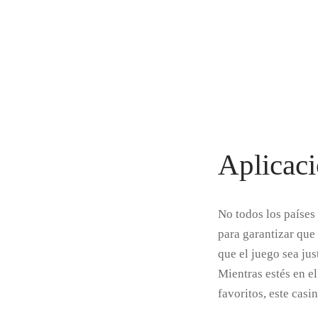
Aplicaci
No todos los países
para garantizar que
que el juego sea jus
Mientras estés en e
favoritos, este cas