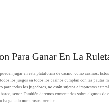
on Para Ganar En La Rulet
 pueden jugar en esta plataforma de casino, como casinos. Esto
 todos los juegos en todos los casinos cumplan con las pautas má
to para todos los jugadores, no están sujetos a impuestos estatal
l barco, senor. También daremos comentarios sobre algunos de 
ino ha ganado numerosos premios.