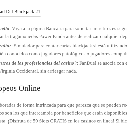
dad Del Blackjack 21
bella
: Vaya a la página Bancaria para solicitar un retiro, es segu
ar la tragamonedas Power Panda antes de realizar cualquier dep
raltar
: Simulador para contar cartas blackjack si está utilizand
én conocidos como jugadores patológicos o jugadores compul
rucos de los profesionales del casino?
: FanDuel se asocia con 
irginia Occidental, sin arriesgar nada.
opeos Online
boradas de forma intrincada para que parezca que se pueden rec
tos son los que intercambia por beneficios que están disponibles
sta. ¡Disfruta de 50 Slots GRATIS en los casinos en línea! Si bi