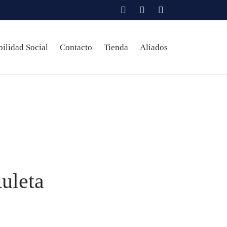
ilidad Social
Contacto
Tienda
Aliados
uleta