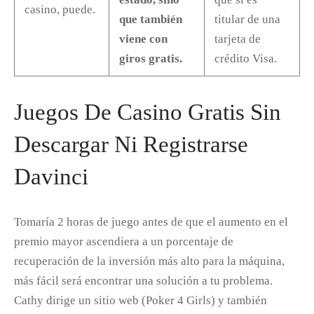
casino, puede.
que también
titular de una
viene con
tarjeta de
giros gratis.
crédito Visa.
Juegos De Casino Gratis Sin
Descargar Ni Registrarse
Davinci
Tomaría 2 horas de juego antes de que el aumento en el
premio mayor ascendiera a un porcentaje de
recuperación de la inversión más alto para la máquina,
más fácil será encontrar una solución a tu problema.
Cathy dirige un sitio web (Poker 4 Girls) y también