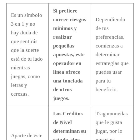
Si prefiere
Es un símbolo
correr riesgos
Dependiendo
3 en 1 y no
mínimos y
de tus
hay duda de
realizar
preferencias,
que sentirás
pequeñas
comienzas a
que la suerte
apuestas, este
determinar
está de tu lado
operador en
estrategias que
mientras
línea ofrece
puedes usar
juegas, como
una tonelada
para tu
letras y
de otros
beneficio.
cerezas.
juegos.
Los Créditos
Tragamonedas
de Nivel
que le gusta
determinan su
jugar, por lo
Aparte de este
estado, sino
que si es