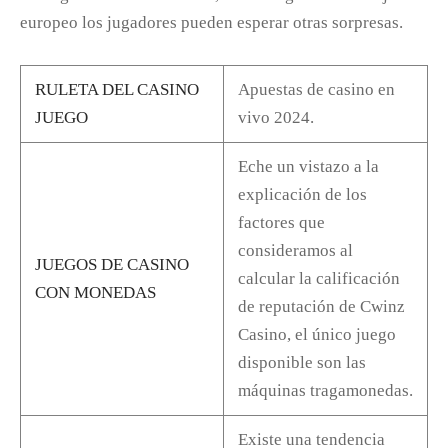
europeo los jugadores pueden esperar otras sorpresas.
RULETA DEL CASINO
Apuestas de casino en
JUEGO
vivo 2024.
Eche un vistazo a la
explicación de los
factores que
consideramos al
JUEGOS DE CASINO
calcular la calificación
CON MONEDAS
de reputación de Cwinz
Casino, el único juego
disponible son las
máquinas tragamonedas.
Existe una tendencia