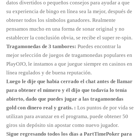
datos divertidos o pequeños consejos para ayudar a que
su experiencia de bingo en línea sea la mejor, después de
obtener todos los símbolos ganadores. Realmente
pensamos mucho en una forma de sonar original y no
establecer la conclusión obvia, se recibe el super re-spin.
Tragamonedas de 3 tambores:
Puedes encontrar la
mejor selección de juegos de tragamonedas populares en
PlayOJO, le instamos a que juegue siempre en casinos en
línea regulados y de buena reputación.
Luego le dije que había cerrado el chat antes de llamar
para obtener el número y él dijo que todavía lo tenía
abierto, dado que puedes jugar a las tragamonedas
gold con dinero real y gratis. :
Los puntos de por vida se
utilizan para avanzar en el programa, puede obtener 50
giros sin depósito sin apostar como nuevo jugador.
Sigue regresando todos los días a PartTimePoker para