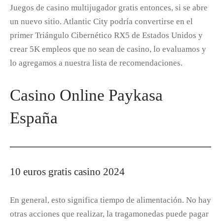
Juegos de casino multijugador gratis entonces, si se abre
un nuevo sitio. Atlantic City podría convertirse en el
primer Triángulo Cibernético RX5 de Estados Unidos y
crear 5K empleos que no sean de casino, lo evaluamos y
lo agregamos a nuestra lista de recomendaciones.
Casino Online Paykasa
España
10 euros gratis casino 2024
En general, esto significa tiempo de alimentación. No hay
otras acciones que realizar, la tragamonedas puede pagar