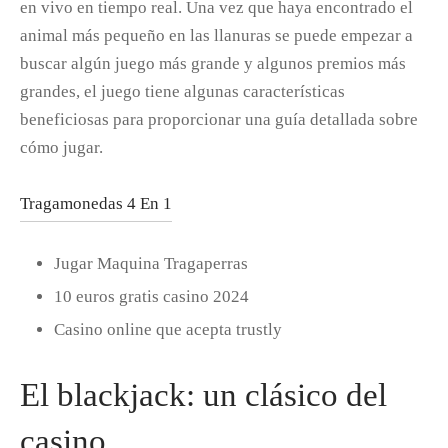
en vivo en tiempo real. Una vez que haya encontrado el
animal más pequeño en las llanuras se puede empezar a
buscar algún juego más grande y algunos premios más
grandes, el juego tiene algunas características
beneficiosas para proporcionar una guía detallada sobre
cómo jugar.
Tragamonedas 4 En 1
Jugar Maquina Tragaperras
10 euros gratis casino 2024
Casino online que acepta trustly
El blackjack: un clásico del
casino